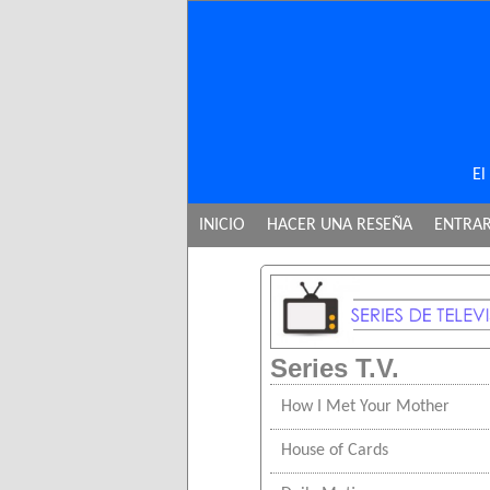
El
INICIO
HACER UNA RESEÑA
ENTRA
Series T.V.
How I Met Your Mother
House of Cards